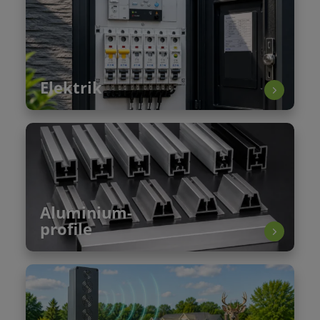
Elektrik
Aluminium-
profile