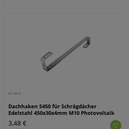
PV-08-01
Dachhaken S450 für Schrägdächer
Edelstahl 450x30x4mm M10 Photovoltaik
3,48 €