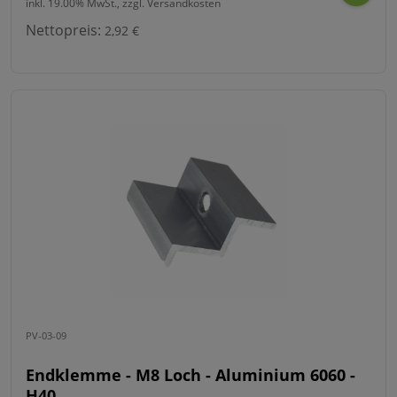
inkl. 19.00% MwSt., zzgl. Versandkosten
Nettopreis:
2,92 €
PV-03-09
Endklemme - M8 Loch - Aluminium 6060 -
H40