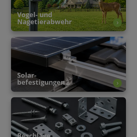
Vogel- und
Nagetierabwehr
Solar-
befestigungen
Beschläge