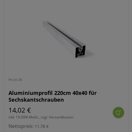
PV-01-05
Aluminiumprofil 220cm 40x40 für
Sechskantschrauben
14,02 €
inkl. 19.00% MwSt., zzgl. Versandkosten
Nettopreis:
11,78 €