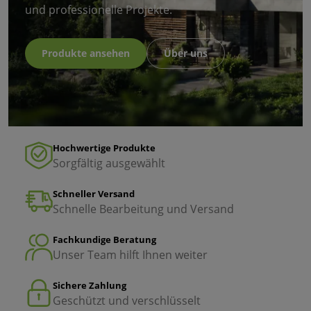
und professionelle Projekte.
Produkte ansehen
Über uns
Hochwertige Produkte
Sorgfältig ausgewählt
Schneller Versand
Schnelle Bearbeitung und Versand
Fachkundige Beratung
Unser Team hilft Ihnen weiter
Sichere Zahlung
Geschützt und verschlüsselt