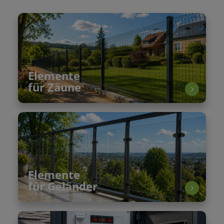
Elemente
für Zäune
Elemente
für Geländer